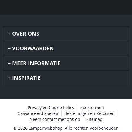
OVER ONS
VOORWAARDEN
MEER INFORMATIE
INSPIRATIE
Privacy en Cookie Policy
Zoektermen
Geavanceerd zoeken
Bestellingen en Retouren
Neem contact met ons op
Sitemap
© 2026 Lampenwebshop. Alle rechten voorbehouden