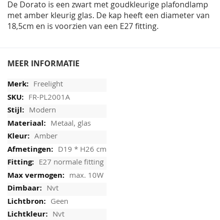
De Dorato is een zwart met goudkleurige plafondlamp
met amber kleurig glas. De kap heeft een diameter van
18,5cm en is voorzien van een E27 fitting.
MEER INFORMATIE
Freelight
FR-PL2001A
Modern
Metaal, glas
Amber
D19 * H26 cm
E27 normale fitting
max. 10W
Nvt
Geen
Nvt