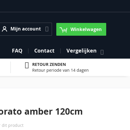
Mijn account
Mijn account
Winkelwagen
FAQ
Contact
Vergelijken
RETOUR ZENDEN
Retour periode van 14 dagen
orato amber 120cm
r dit product