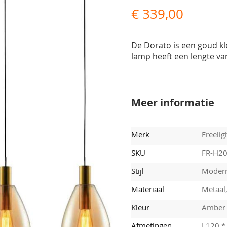
€ 339,00
De Dorato is een goud k
lamp heeft een lengte van
Meer informatie
Merk
Freelig
SKU
FR-H2
Stijl
Moder
Materiaal
Metaal,
Kleur
Amber
Afmetingen
L120 *