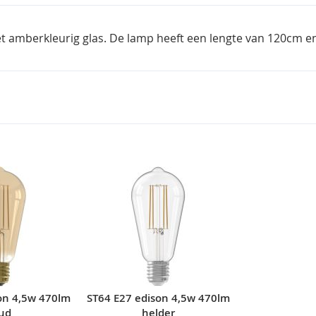
amberkleurig glas. De lamp heeft een lengte van 120cm en i
on 4,5w 470lm
ST64 E27 edison 4,5w 470lm
ud
helder