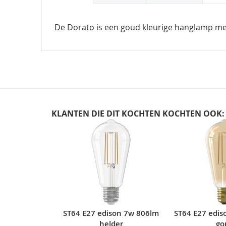
De Dorato is een goud kleurige hanglamp met 
KLANTEN DIE DIT KOCHTEN KOCHTEN OOK:
Skip
carousel
ST64 E27 edison 7w 806lm
ST64 E27 edis
helder
go