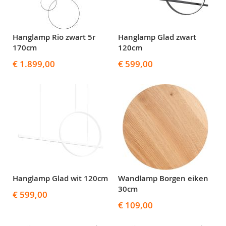
Hanglamp Rio zwart 5r
Hanglamp Glad zwart
170cm
120cm
€ 1.899,00
€ 599,00
Hanglamp Glad wit 120cm
Wandlamp Borgen eiken
30cm
€ 599,00
€ 109,00