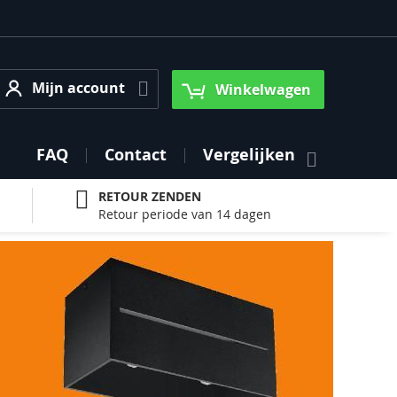
Mijn account
Mijn account
Winkelwagen
FAQ
Contact
Vergelijken
RETOUR ZENDEN
Retour periode van 14 dagen