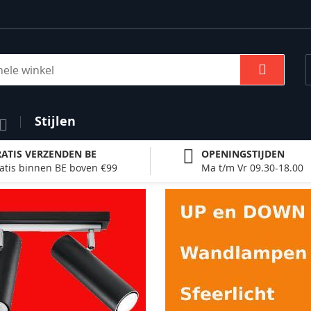
Zoek
Stijlen
ATIS VERZENDEN BE
OPENINGSTIJDEN
atis binnen BE boven €99
Ma t/m Vr 09.30-18.00