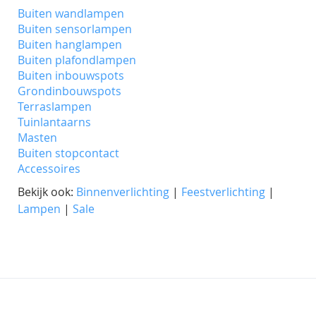
Buiten wandlampen
Buiten sensorlampen
Buiten hanglampen
Buiten plafondlampen
Buiten inbouwspots
Grondinbouwspots
Terraslampen
Tuinlantaarns
Masten
Buiten stopcontact
Accessoires
Bekijk ook:
Binnenverlichting
|
Feestverlichting
|
Lampen
|
Sale