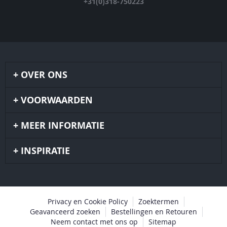
+31(0)318-750223
OVER ONS
VOORWAARDEN
MEER INFORMATIE
INSPIRATIE
Privacy en Cookie Policy
Zoektermen
Geavanceerd zoeken
Bestellingen en Retouren
Neem contact met ons op
Sitemap