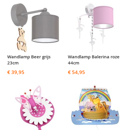
Wandlamp Beer grijs
Wandlamp Balerina roze
23cm
44cm
€ 39,95
€ 54,95