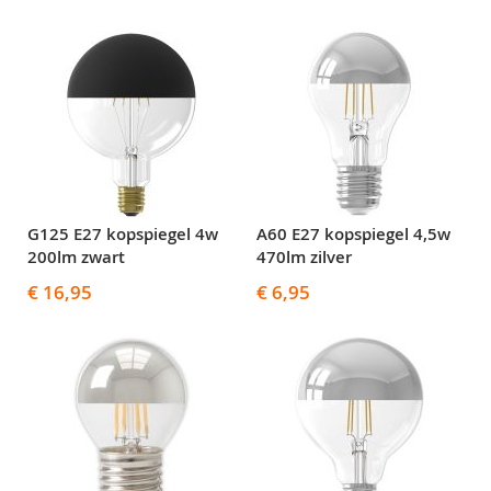
G125 E27 kopspiegel 4w
A60 E27 kopspiegel 4,5w
200lm zwart
470lm zilver
€ 16,95
€ 6,95