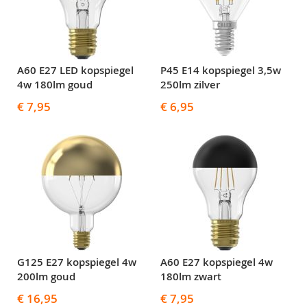
A60 E27 LED kopspiegel
P45 E14 kopspiegel 3,5w
4w 180lm goud
250lm zilver
€ 7,95
€ 6,95
G125 E27 kopspiegel 4w
A60 E27 kopspiegel 4w
200lm goud
180lm zwart
€ 16,95
€ 7,95