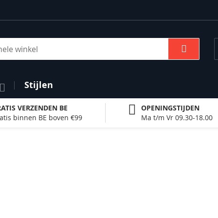
Zoek
Stijlen
ATIS VERZENDEN BE
OPENINGSTIJDEN
atis binnen BE boven €99
Ma t/m Vr 09.30-18.00