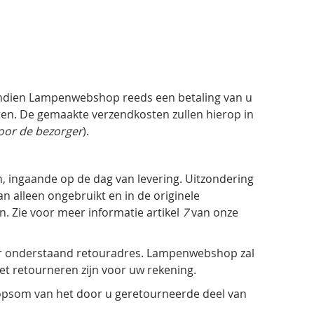
. Indien Lampenwebshop reeds een betaling van u
ten. De gemaakte verzendkosten zullen hierop in
oor de bezorger
).
 ingaande op de dag van levering. Uitzondering
n alleen ongebruikt en in de originele
n. Zie voor meer informatie artikel
7
van onze
aar onderstaand retouradres. Lampenwebshop zal
t retourneren zijn voor uw rekening.
opsom van het door u geretourneerde deel van