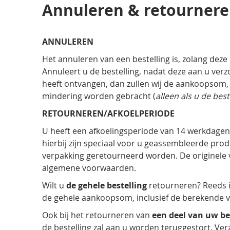
Annuleren & retourner
ANNULEREN
Het annuleren van een bestelling is, zolang deze 
Annuleert u de bestelling, nadat deze aan u ver
heeft ontvangen, dan zullen wij de aankoopsom,
mindering worden gebracht (
alleen als u de be
RETOURNEREN/AFKOELPERIODE
U heeft een afkoelingsperiode van 14 werkdagen
hierbij zijn speciaal voor u geassembleerde prod
verpakking geretourneerd worden. De originele ve
algemene voorwaarden.
Wilt u
de gehele bestelling
retourneren? Reeds i
de gehele aankoopsom, inclusief de berekende v
Ook bij het retourneren van
een deel van uw be
de bestelling zal aan u worden teruggestort. Ver