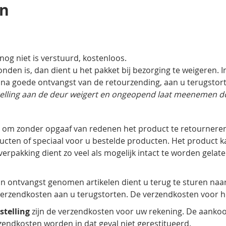
en
nog niet is verstuurd, kostenloos.
zonden is, dan dient u het pakket bij bezorging te weigeren
 na goede ontvangst van de retourzending, aan u terugstor
stelling aan de deur weigert en ongeopend laat meenemen d
 om zonder opgaaf van redenen het product te retourneren,
ucten of speciaal voor u bestelde producten. Het product ka
rpakking dient zo veel als mogelijk intact te worden gelate
n ontvangst genomen artikelen dient u terug te sturen n
erzendkosten aan u terugstorten. De verzendkosten voor he
stelling
zijn de verzendkosten voor uw rekening. De aanko
zendkosten worden in dat geval niet gerestitueerd.