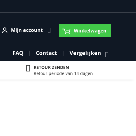
Mijn account
Mijn account
Winkelwagen
FAQ
Contact
Vergelijken
RETOUR ZENDEN
Retour periode van 14 dagen