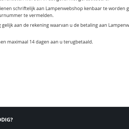
dienen schriftelijk aan Lampenwebshop kenbaar te worden gem
tuurnummer te vermelden.
g gelijk aan de rekening waarvan u de betaling aan Lampenw
en maximaal 14 dagen aan u terugbetaald.
DIG?