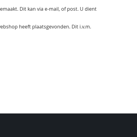
aakt. Dit kan via e-mail, of post. U dient
ebshop heeft plaatsgevonden. Dit i.v.m.