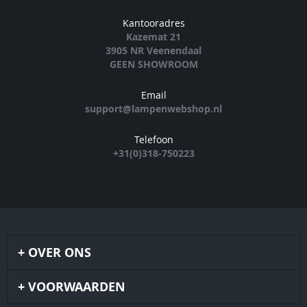
Kantooradres
Kazemat 21
3905 NR Veenendaal
GEEN SHOWROOM
Email
support@lampenwebshop.nl
Telefoon
+31(0)318-750223
OVER ONS
VOORWAARDEN