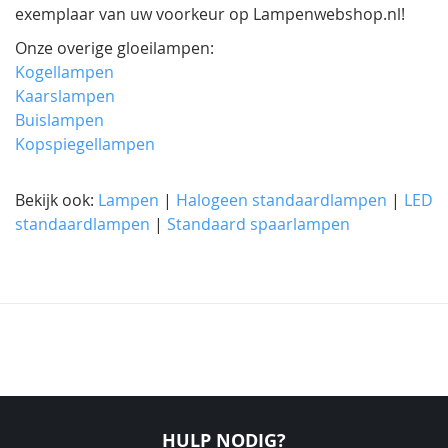
exemplaar van uw voorkeur op Lampenwebshop.nl!
Onze overige gloeilampen:
Kogellampen
Kaarslampen
Buislampen
Kopspiegellampen
Bekijk ook:
Lampen
|
Halogeen standaardlampen
|
LED
standaardlampen
|
Standaard spaarlampen
HULP NODIG?