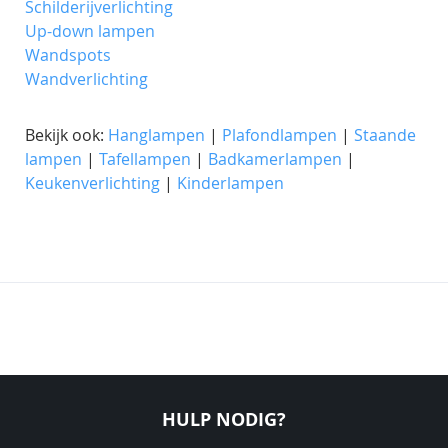
Schilderijverlichting
Up-down lampen
Wandspots
Wandverlichting
Bekijk ook:
Hanglampen
|
Plafondlampen
|
Staande
lampen
|
Tafellampen
|
Badkamerlampen
|
Keukenverlichting
|
Kinderlampen
HULP NODIG?