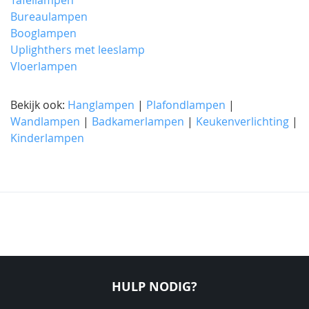
Bureaulampen
Booglampen
Uplighthers met leeslamp
Vloerlampen
Bekijk ook:
Hanglampen
|
Plafondlampen
|
Wandlampen
|
Badkamerlampen
|
Keukenverlichting
|
Kinderlampen
HULP NODIG?