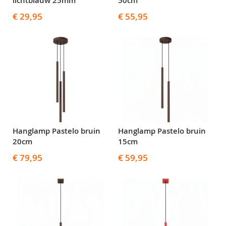
lichtblauw 25mm
50cm
€ 29,95
€ 55,95
Hanglamp Pastelo bruin
Hanglamp Pastelo bruin
20cm
15cm
€ 79,95
€ 59,95