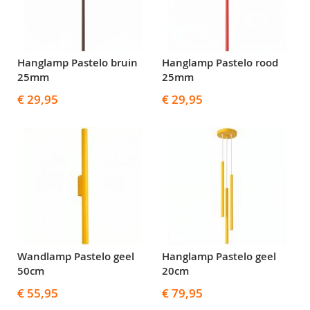
Hanglamp Pastelo bruin
Hanglamp Pastelo rood
25mm
25mm
€ 29,95
€ 29,95
Wandlamp Pastelo geel
Hanglamp Pastelo geel
50cm
20cm
€ 55,95
€ 79,95