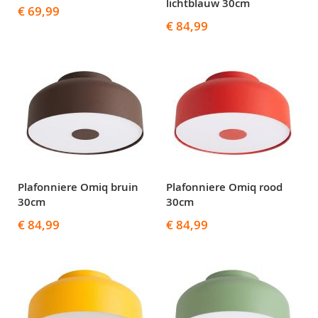
lichtblauw 30cm
€ 69,99
€ 84,99
Plafonniere Omiq bruin
Plafonniere Omiq rood
30cm
30cm
€ 84,99
€ 84,99