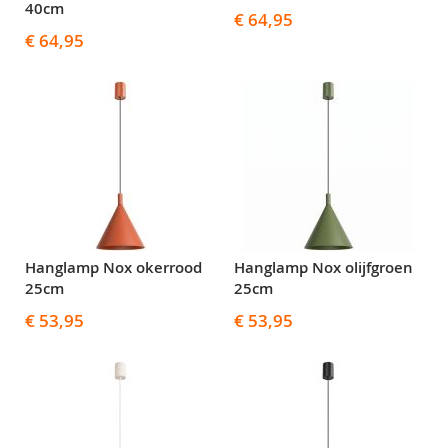
40cm
€ 64,95
€ 64,95
Hanglamp Nox okerrood
Hanglamp Nox olijfgroen
25cm
25cm
€ 53,95
€ 53,95