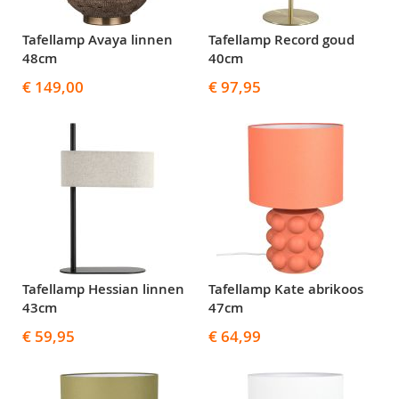
Tafellamp Avaya linnen
Tafellamp Record goud
48cm
40cm
€ 149,00
€ 97,95
Tafellamp Hessian linnen
Tafellamp Kate abrikoos
43cm
47cm
€ 59,95
€ 64,99