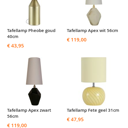
Tafellamp Pheobe goud
Tafellamp Apex wit 56cm
40cm
€ 119,00
€ 43,95
Tafellamp Apex zwart
Tafellamp Fete geel 31cm
56cm
€ 47,95
€ 119,00