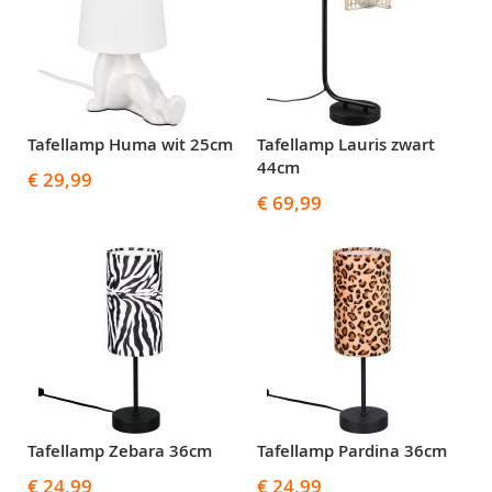
Tafellamp Huma wit 25cm
Tafellamp Lauris zwart
44cm
€ 29,99
€ 69,99
Tafellamp Zebara 36cm
Tafellamp Pardina 36cm
€ 24,99
€ 24,99