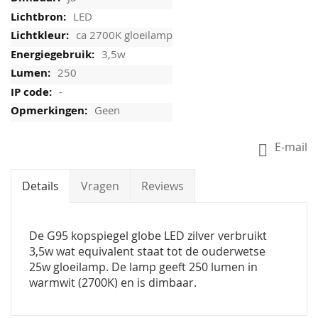
LED
ca 2700K gloeilamp
3,5w
250
-
Geen
E-mail
Details
Vragen
Reviews
De G95 kopspiegel globe LED zilver verbruikt
3,5w wat equivalent staat tot de ouderwetse
25w gloeilamp. De lamp geeft 250 lumen in
warmwit (2700K) en is dimbaar.