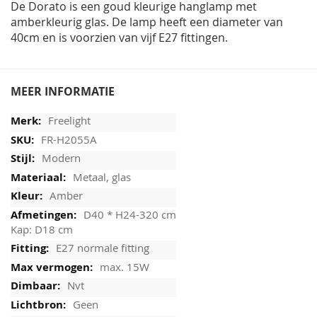
De Dorato is een goud kleurige hanglamp met
amberkleurig glas. De lamp heeft een diameter van
40cm en is voorzien van vijf E27 fittingen.
MEER INFORMATIE
Freelight
FR-H2055A
Modern
Metaal, glas
Amber
D40 * H24-320 cm
Kap: D18 cm
E27 normale fitting
max. 15W
Nvt
Geen