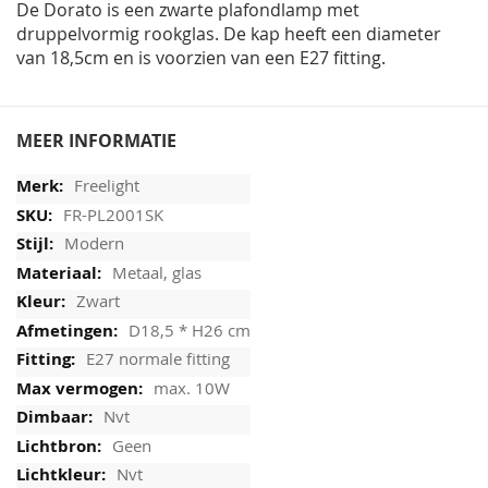
De Dorato is een zwarte plafondlamp met
druppelvormig rookglas. De kap heeft een diameter
van 18,5cm en is voorzien van een E27 fitting.
MEER INFORMATIE
Freelight
FR-PL2001SK
Modern
Metaal, glas
Zwart
D18,5 * H26 cm
E27 normale fitting
max. 10W
Nvt
Geen
Nvt