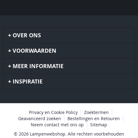
OVER ONS
VOORWAARDEN
MEER INFORMATIE
INSPIRATIE
Privacy en Cookie Policy
Zoektermen
Geavanceerd zoeken
Bestellingen en Retouren
Neem contact met ons op
Sitemap
© 2026 Lampenwebshop. Alle rechten voorbehouden