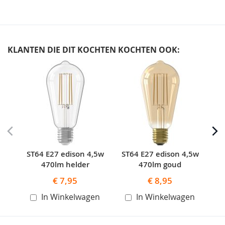
KLANTEN DIE DIT KOCHTEN KOCHTEN OOK:
Skip
carousel
ST64 E27 edison 4,5w
ST64 E27 edison 4,5w
S
470lm helder
470lm goud
€ 7,95
€ 8,95
In Winkelwagen
In Winkelwagen