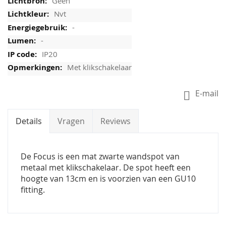
Geen
Nvt
-
-
IP20
Met klikschakelaar
E-mail
Details
Vragen
Reviews
De Focus is een mat zwarte wandspot van
metaal met klikschakelaar. De spot heeft een
hoogte van 13cm en is voorzien van een GU10
fitting.