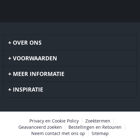
OVER ONS
VOORWAARDEN
MEER INFORMATIE
INSPIRATIE
Privacy en Cookie Policy
Zoektermen
Geavanceerd zoeken
Bestellingen en Retouren
Neem contact met ons op
Sitemap