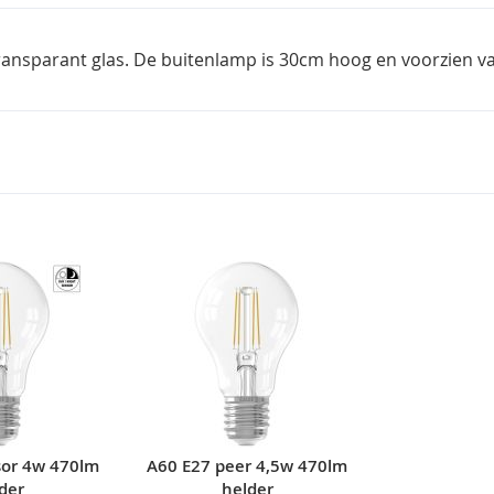
ansparant glas. De buitenlamp is 30cm hoog en voorzien van
sor 4w 470lm
A60 E27 peer 4,5w 470lm
der
helder