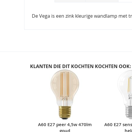
De Vega is een zink kleurige wandlamp met tr
KLANTEN DIE DIT KOCHTEN KOCHTEN OOK:
Skip
carousel
A60 E27 peer 4,5w 470lm
A60 E27 sen
goud
hel