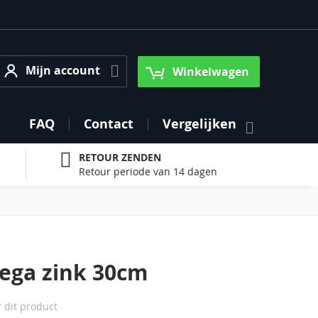
Mijn account
Mijn account
Winkelwagen
FAQ
Contact
Vergelijken
RETOUR ZENDEN
Retour periode van 14 dagen
ega zink 30cm
r dit product