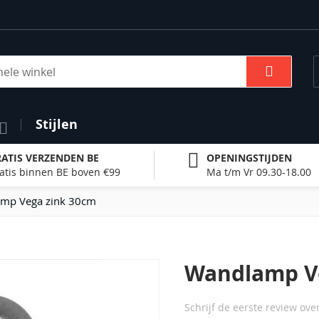
Zoek
Stijlen
ATIS VERZENDEN BE
OPENINGSTIJDEN
atis binnen BE boven €99
Ma t/m Vr 09.30-18.00
mp Vega zink 30cm
Wandlamp V
Schrijf de eerste review ove