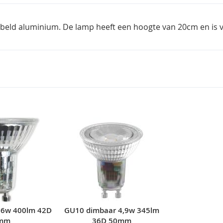
eld aluminium. De lamp heeft een hoogte van 20cm en is v
 6w 400lm 42D
GU10 dimbaar 4,9w 345lm
mm
36D 50mm