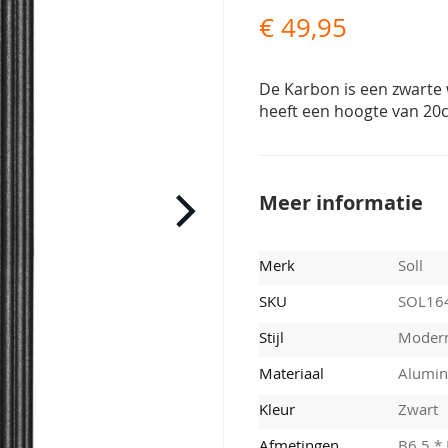
€ 49,95
De Karbon is een zwarte
heeft een hoogte van 20c
Meer informatie
Merk
Soll
SKU
SOL16
Stijl
Moder
Materiaal
Alumi
Kleur
Zwart
Afmetingen
B6,5 *