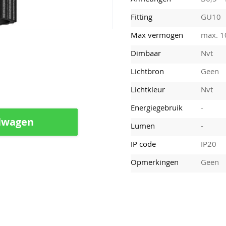
Fitting
GU10
Max vermogen
max. 
Dimbaar
Nvt
Lichtbron
Geen
Lichtkleur
Nvt
Energiegebruik
-
lwagen
Lumen
-
IP code
IP20
Opmerkingen
Geen