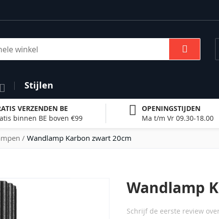
Zoek
Stijlen
ATIS VERZENDEN BE
OPENINGSTIJDEN
atis binnen BE boven €99
Ma t/m Vr 09.30-18.00
ampen
Wandlamp Karbon zwart 20cm
Wandlamp K
Schrijf de eerste review ove