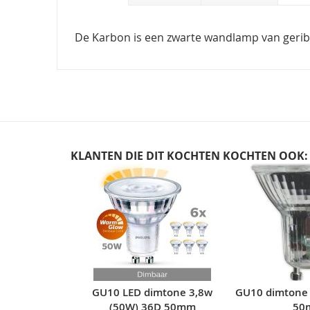
De Karbon is een zwarte wandlamp van geribb
KLANTEN DIE DIT KOCHTEN KOCHTEN OOK:
Skip
carousel
GU10 LED dimtone 3,8w
GU10 dimtone
(50W) 36D 50mm
50