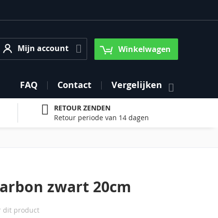
Mijn account
Mijn account
Winkelwagen
FAQ
Contact
Vergelijken
RETOUR ZENDEN
Retour periode van 14 dagen
arbon zwart 20cm
r dit product