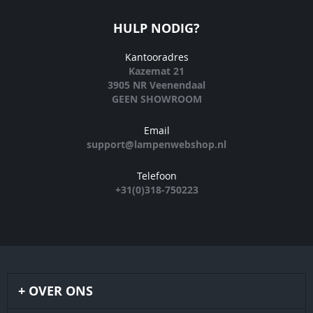
HULP NODIG?
Kantooradres
Kazemat 21
3905 NR Veenendaal
GEEN SHOWROOM
Email
support@lampenwebshop.nl
Telefoon
+31(0)318-750223
OVER ONS