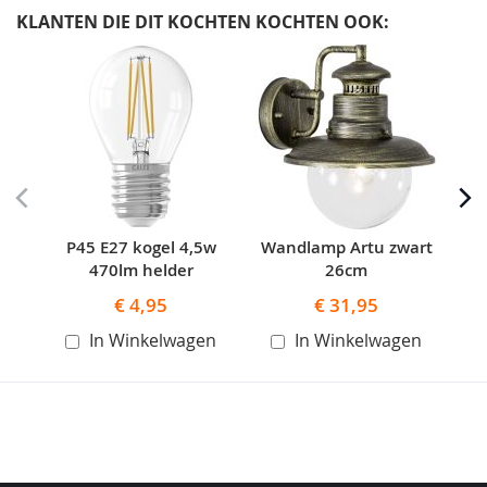
KLANTEN DIE DIT KOCHTEN KOCHTEN OOK:
Skip
carousel
P45 E27 kogel 4,5w
Wandlamp Artu zwart
470lm helder
26cm
€ 4,95
€ 31,95
In Winkelwagen
In Winkelwagen