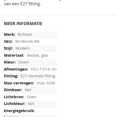
van een E27 fitting.
MEER INFORMATIE
Brilliant
96186/06-BR
Modern
Metaal, glas
Zwart
H22 * D16 cm
E27 normale fitting
max. 60W
Nvt
Geen
Nvt
-