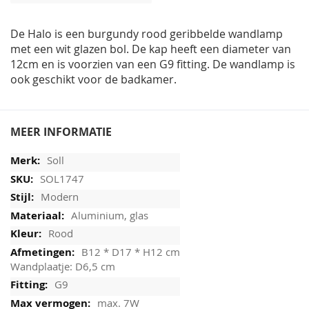
afbeeldingen-
gallerij
De Halo is een burgundy rood geribbelde wandlamp
met een wit glazen bol. De kap heeft een diameter van
12cm en is voorzien van een G9 fitting. De wandlamp is
ook geschikt voor de badkamer.
MEER INFORMATIE
Soll
SOL1747
Modern
Aluminium, glas
Rood
B12 * D17 * H12 cm
Wandplaatje: D6,5 cm
G9
max. 7W