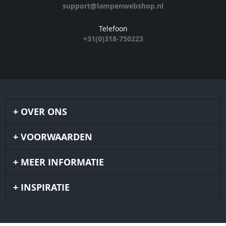
support@lampenwebshop.nl
Telefoon
+31(0)318-750223
OVER ONS
VOORWAARDEN
MEER INFORMATIE
INSPIRATIE