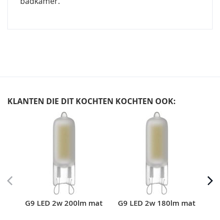
badkamer.
KLANTEN DIE DIT KOCHTEN KOCHTEN OOK:
Skip
carousel
G9 LED 2w 200lm mat
G9 LED 2w 180lm mat
G