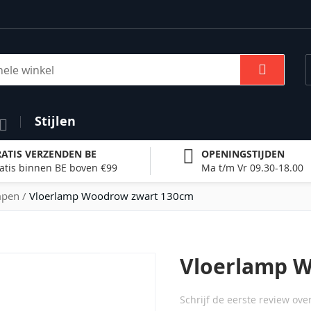
Zoek
Stijlen
ATIS VERZENDEN BE
OPENINGSTIJDEN
atis binnen BE boven €99
Ma t/m Vr 09.30-18.00
mpen
Vloerlamp Woodrow zwart 130cm
Vloerlamp 
Schrijf de eerste review ove