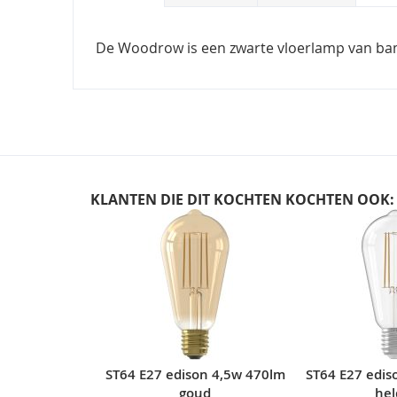
De Woodrow is een zwarte vloerlamp van bamb
KLANTEN DIE DIT KOCHTEN KOCHTEN OOK:
Skip
carousel
ST64 E27 edison 4,5w 470lm
ST64 E27 edis
goud
hel