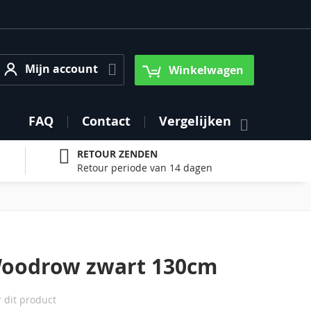
Mijn account
Mijn account
Winkelwagen
FAQ
Contact
Vergelijken
RETOUR ZENDEN
Retour periode van 14 dagen
Woodrow zwart 130cm
r dit product