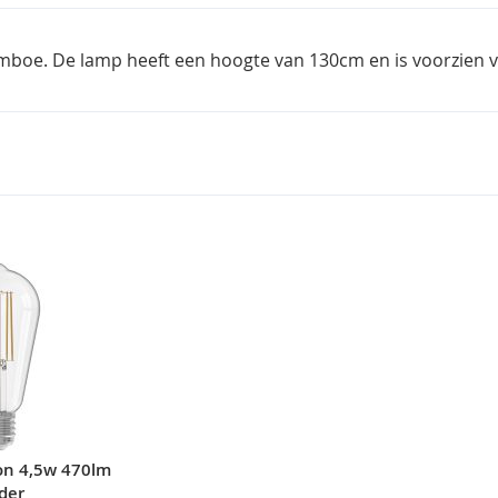
oe. De lamp heeft een hoogte van 130cm en is voorzien va
on 4,5w 470lm
der