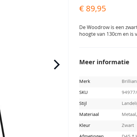
€ 89,95
De Woodrow is een zwar
hoogte van 130cm en is v
Meer informatie
Merk
Brillian
SKU
94977
Stijl
Landeli
Materiaal
Metaal
Kleur
Zwart
Afmetingen
D45 *