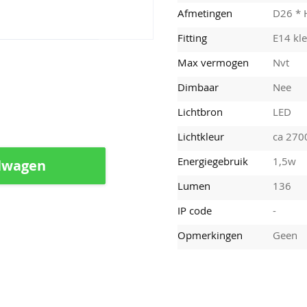
Afmetingen
D26 *
Fitting
E14 kle
Max vermogen
Nvt
Dimbaar
Nee
Lichtbron
LED
Lichtkleur
ca 270
Energiegebruik
1,5w
lwagen
Lumen
136
IP code
-
Opmerkingen
Geen