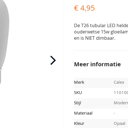
€ 4,95
De T26 tubular LED helde
ouderwetse 15w gloeilam
en is NIET dimbaar.
Meer informatie
Merk
Calex
SKU
11010
Stijl
Moder
Materiaal
-
Kleur
Opaal