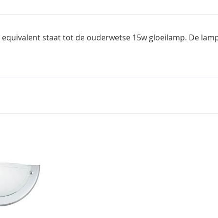
 equivalent staat tot de ouderwetse 15w gloeilamp. De lamp