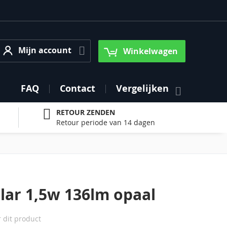
Mijn account
Mijn account
Winkelwagen
FAQ
Contact
Vergelijken
RETOUR ZENDEN
Retour periode van 14 dagen
lar 1,5w 136lm opaal
r dit product