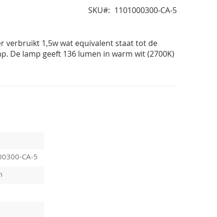
SKU
1101000300-CA-5
r verbruikt 1,5w wat equivalent staat tot de
p. De lamp geeft 136 lumen in warm wit (2700K)
00300-CA-5
n