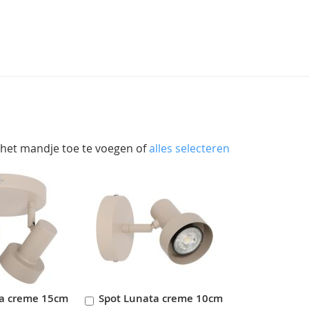
 het mandje toe te voegen of
alles selecteren
ta creme 15cm
Spot Lunata creme 10cm
In