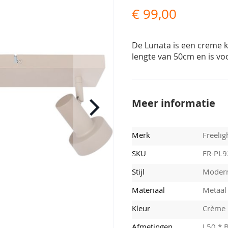
€ 99,00
De Lunata is een creme k
lengte van 50cm en is voo
Meer informatie
Merk
Freelig
SKU
FR-PL
Stijl
Moder
Materiaal
Metaal
Kleur
Crème
Afmetingen
L50 * 