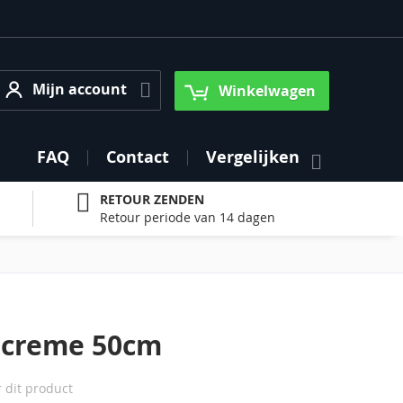
Mijn account
Mijn account
Winkelwagen
FAQ
Contact
Vergelijken
RETOUR ZENDEN
Retour periode van 14 dagen
 creme 50cm
r dit product