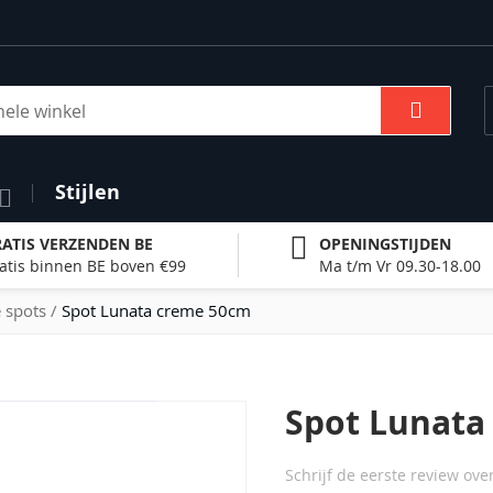
Zoek
Stijlen
ATIS VERZENDEN BE
OPENINGSTIJDEN
atis binnen BE boven €99
Ma t/m Vr 09.30-18.00
 spots
Spot Lunata creme 50cm
Spot Lunata
Schrijf de eerste review ove