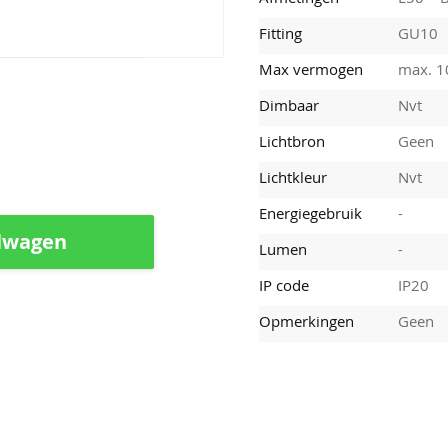
Fitting
GU10
Max vermogen
max. 
Dimbaar
Nvt
Lichtbron
Geen
Lichtkleur
Nvt
Energiegebruik
-
lwagen
Lumen
-
IP code
IP20
Opmerkingen
Geen