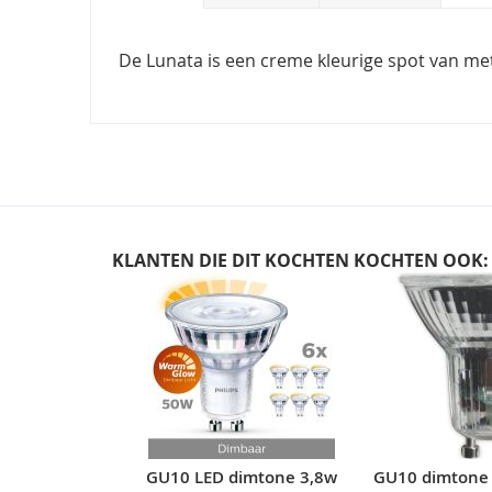
De Lunata is een creme kleurige spot van met
KLANTEN DIE DIT KOCHTEN KOCHTEN OOK:
Skip
carousel
GU10 LED dimtone 3,8w
GU10 dimtone