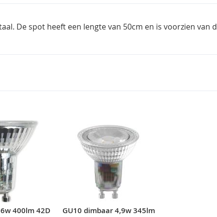
aal. De spot heeft een lengte van 50cm en is voorzien van d
 6w 400lm 42D
GU10 dimbaar 4,9w 345lm