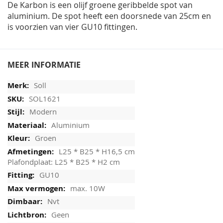
De Karbon is een olijf groene geribbelde spot van
aluminium. De spot heeft een doorsnede van 25cm en
is voorzien van vier GU10 fittingen.
MEER INFORMATIE
Soll
SOL1621
Modern
Aluminium
Groen
L25 * B25 * H16,5 cm
Plafondplaat: L25 * B25 * H2 cm
GU10
max. 10W
Nvt
Geen