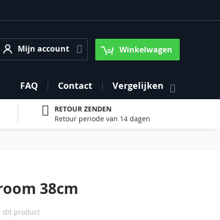
Mijn account
Mijn account
Winkelwagen
FAQ
Contact
Vergelijken
RETOUR ZENDEN
Retour periode van 14 dagen
hroom 38cm
r dit product