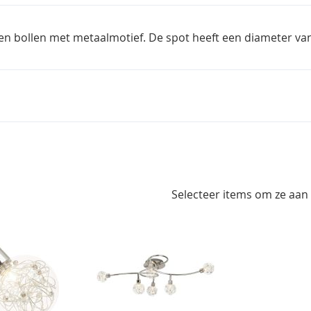
en bollen met metaalmotief. De spot heeft een diameter van 
Selecteer items om ze aan