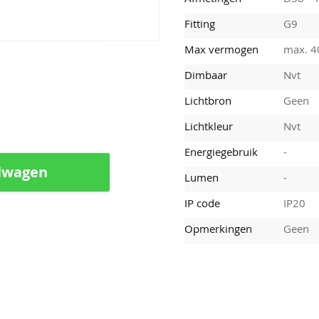
Fitting
G9
Max vermogen
max. 
Dimbaar
Nvt
Lichtbron
Geen
Lichtkleur
Nvt
Energiegebruik
-
lwagen
Lumen
-
IP code
IP20
Opmerkingen
Geen