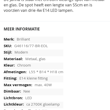
en glas. De spot heeft een lengte van 55cm en is
voorzien van drie 4w E14 LED lampen.
MEER INFORMATIE
Brilliant
G46116/77-BR-EOL
Modern
Metaal, glas
Chroom
L55 * B14 * H18 cm
E14 kleine fitting
max. 40W
Nee
LED
ca 2700K gloeilamp