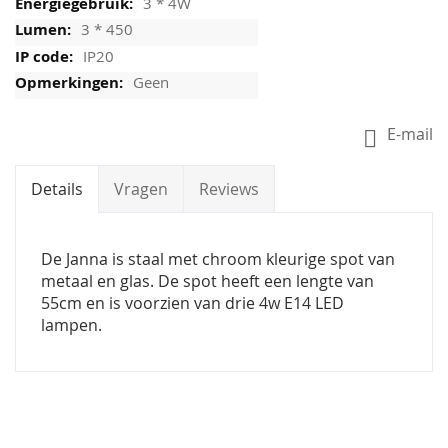
3 * 4W
3 * 450
IP20
Geen
E-mail
Details
Vragen
Reviews
De Janna is staal met chroom kleurige spot van
metaal en glas. De spot heeft een lengte van
55cm en is voorzien van drie 4w E14 LED
lampen.