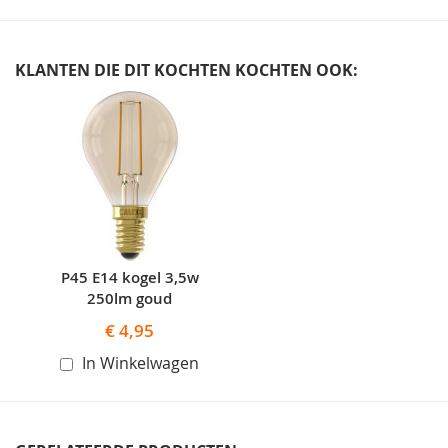
KLANTEN DIE DIT KOCHTEN KOCHTEN OOK:
Skip
carousel
P45 E14 kogel 3,5w
250lm goud
€ 4,95
In Winkelwagen