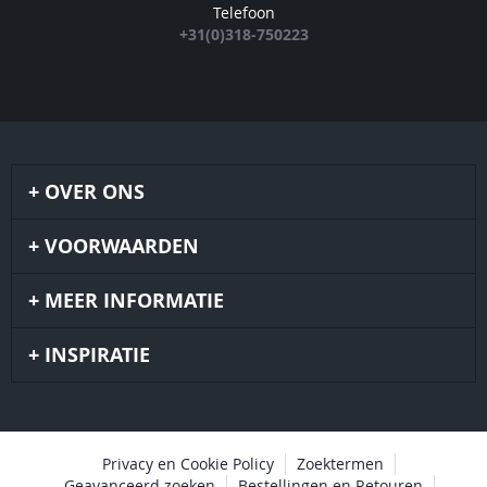
Telefoon
+31(0)318-750223
OVER ONS
VOORWAARDEN
MEER INFORMATIE
INSPIRATIE
Privacy en Cookie Policy
Zoektermen
Geavanceerd zoeken
Bestellingen en Retouren