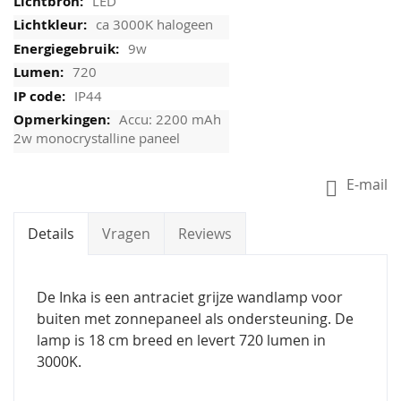
LED
ca 3000K halogeen
9w
720
IP44
Accu: 2200 mAh
2w monocrystalline paneel
E-mail
Details
Vragen
Reviews
De Inka is een antraciet grijze wandlamp voor
buiten met zonnepaneel als ondersteuning. De
lamp is 18 cm breed en levert 720 lumen in
3000K.