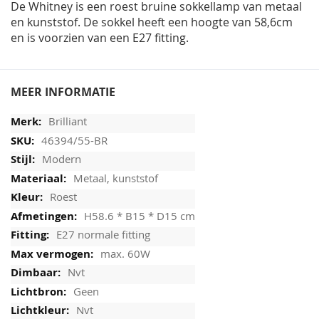
De Whitney is een roest bruine sokkellamp van metaal
en kunststof. De sokkel heeft een hoogte van 58,6cm
en is voorzien van een E27 fitting.
MEER INFORMATIE
Brilliant
46394/55-BR
Modern
Metaal, kunststof
Roest
H58.6 * B15 * D15 cm
E27 normale fitting
max. 60W
Nvt
Geen
Nvt