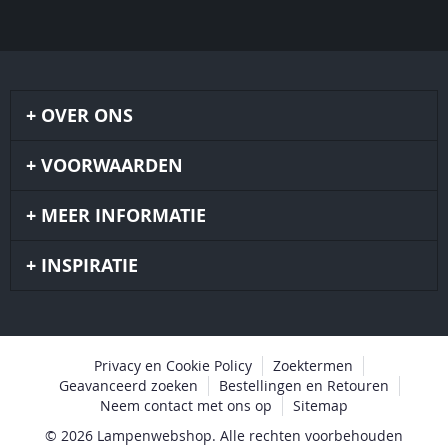
OVER ONS
VOORWAARDEN
MEER INFORMATIE
INSPIRATIE
Privacy en Cookie Policy
Zoektermen
Geavanceerd zoeken
Bestellingen en Retouren
Neem contact met ons op
Sitemap
© 2026 Lampenwebshop. Alle rechten voorbehouden