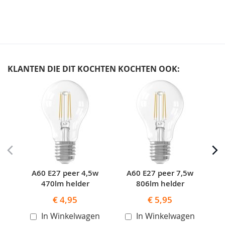
KLANTEN DIE DIT KOCHTEN KOCHTEN OOK:
Skip
carousel
A60 E27 peer 4,5w
A60 E27 peer 7,5w
470lm helder
806lm helder
€ 4,95
€ 5,95
In Winkelwagen
In Winkelwagen