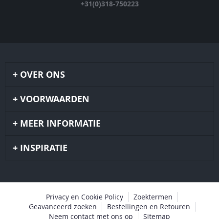
+31(0)318-750223
OVER ONS
VOORWAARDEN
MEER INFORMATIE
INSPIRATIE
Privacy en Cookie Policy
Zoektermen
Geavanceerd zoeken
Bestellingen en Retouren
Neem contact met ons op
Sitemap