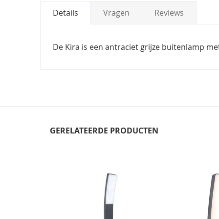
Details
Vragen
Reviews
De Kira is een antraciet grijze buitenlamp m
GERELATEERDE PRODUCTEN
Skip
carousel