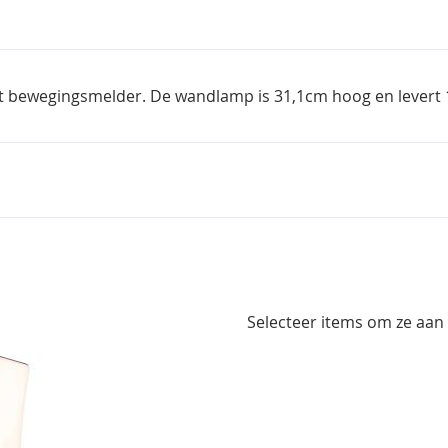
et bewegingsmelder. De wandlamp is 31,1cm hoog en levert 1
Selecteer items om ze aan