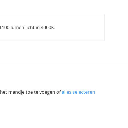
100 lumen licht in 4000K.
 het mandje toe te voegen of
alles selecteren