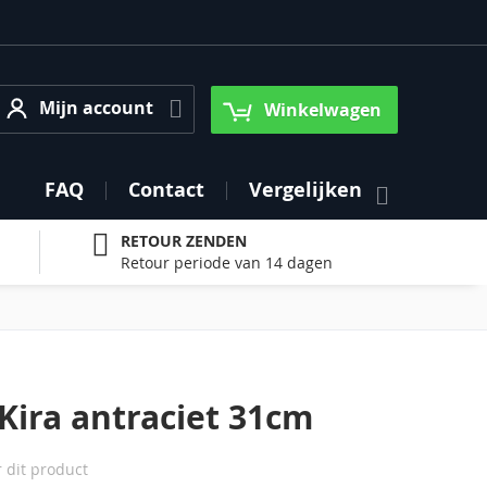
Mijn account
Mijn account
Winkelwagen
FAQ
Contact
Vergelijken
RETOUR ZENDEN
Retour periode van 14 dagen
Kira antraciet 31cm
r dit product