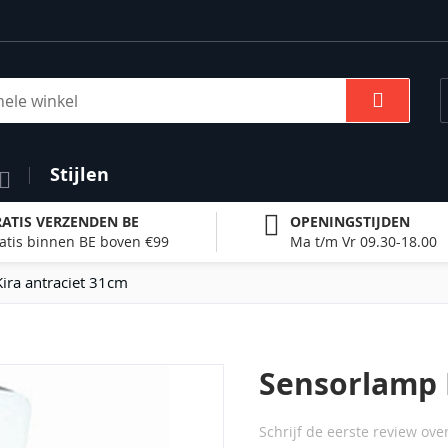
Zoek
Stijlen
ATIS VERZENDEN BE
OPENINGSTIJDEN
atis binnen BE boven €99
Ma t/m Vr 09.30-18.00
ira antraciet 31cm
Sensorlamp 
Schrijf de eerste review ove