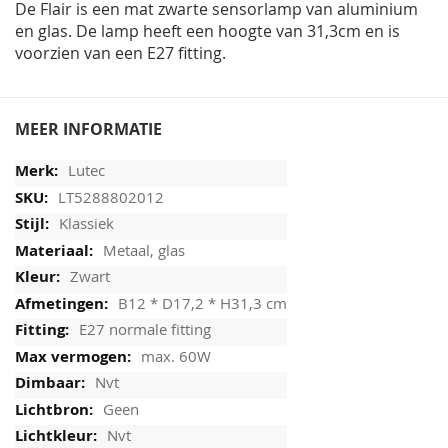
De Flair is een mat zwarte sensorlamp van aluminium
en glas. De lamp heeft een hoogte van 31,3cm en is
voorzien van een E27 fitting.
MEER INFORMATIE
Lutec
LT5288802012
Klassiek
Metaal, glas
Zwart
B12 * D17,2 * H31,3 cm
E27 normale fitting
max. 60W
Nvt
Geen
Nvt