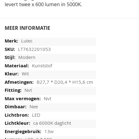
levert twee x 600 lumen in 5000K.
MEER INFORMATIE
Lutec
LT7632201053
Modern
Kunststof
Wit
B27,7 * D20,4 * H15,6 cm
Nvt
Nvt
Nee
LED
ca 6000K daglicht
13w