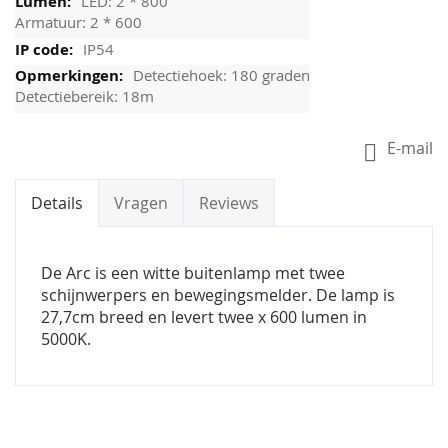
LED: 2 * 800
Armatuur: 2 * 600
IP54
Detectiehoek: 180 graden
Detectiebereik: 18m
E-mail
Details
Vragen
Reviews
De Arc is een witte buitenlamp met twee
schijnwerpers en bewegingsmelder. De lamp is
27,7cm breed en levert twee x 600 lumen in
5000K.