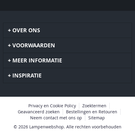
OVER ONS
VOORWAARDEN
MEER INFORMATIE
INSPIRATIE
Privacy en Cookie Policy
Zoektermen
Geavanceerd zoeken
Bestellingen en Retouren
Neem contact met ons op
Sitemap
© 2026 Lampenwebshop. Alle rechten voorbehouden