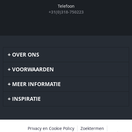
Telefoon
+31(0)318-750223
OVER ONS
VOORWAARDEN
MEER INFORMATIE
INSPIRATIE
Privacy en Cookie Policy
Zoektermen