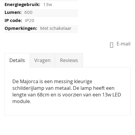
13w
600
IP20
Met schakelaar
E-mail
Details
Vragen
Reviews
De Majorca is een messing kleurige
schilderijlamp van metaal. De lamp heeft een
lengte van 68cm en is voorzien van een 13w LED
module.