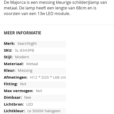
De Majorca is een messing kleurige schilderijlamp van
metaal. De lamp heeft een lengte van 68cm en is
voorzien van een 13w LED module.
MEER INFORMATIE
Searchlight
SL-8343PB
Modern
Metaal
Messing
H12 * D20 * L68 cm
Nvt
Nvt
Nee
LED
ca 3000K halogeen