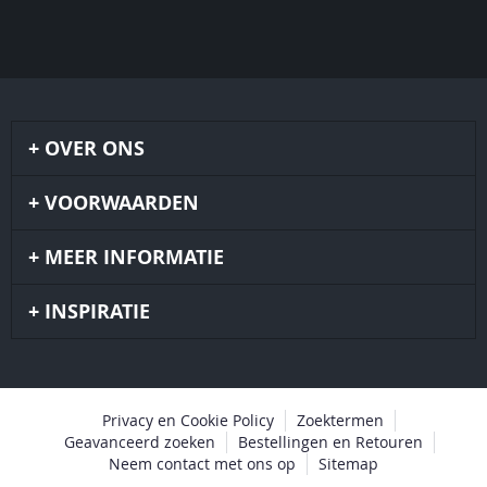
OVER ONS
VOORWAARDEN
MEER INFORMATIE
INSPIRATIE
Privacy en Cookie Policy
Zoektermen
Geavanceerd zoeken
Bestellingen en Retouren
Neem contact met ons op
Sitemap