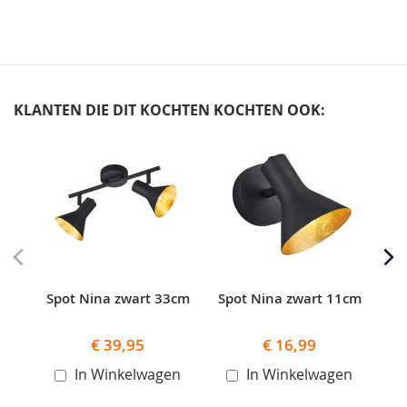
KLANTEN DIE DIT KOCHTEN KOCHTEN OOK:
Skip
carousel
Spot Nina zwart 33cm
Spot Nina zwart 11cm
Ta
€ 39,95
€ 16,99
In Winkelwagen
In Winkelwagen