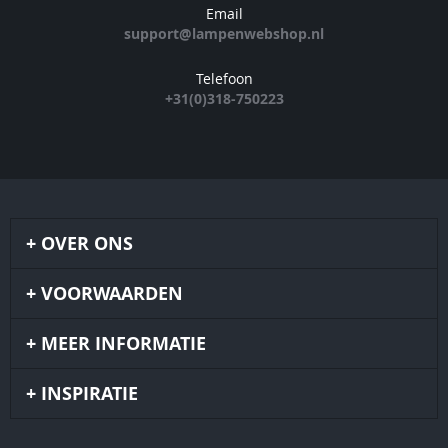
Email
support@lampenwebshop.nl
Telefoon
+31(0)318-750223
OVER ONS
VOORWAARDEN
MEER INFORMATIE
INSPIRATIE