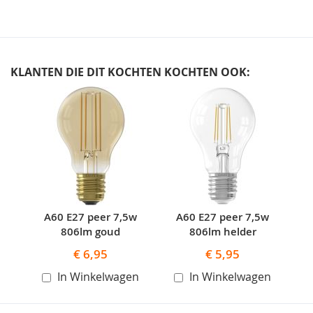
KLANTEN DIE DIT KOCHTEN KOCHTEN OOK:
Skip
carousel
A60 E27 peer 7,5w
A60 E27 peer 7,5w
806lm goud
806lm helder
€ 6,95
€ 5,95
In Winkelwagen
In Winkelwagen