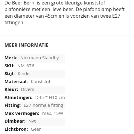
De Beer Berni is een grote kleurige kunststof
plafonnière met een lieve beer. De plafondlamp heeft
een diameter van 45cm en is voorzien van twee E27
fittingen.
MEER INFORMATIE
Niermann Standby
NM-676
Kinder
Kunststof
Divers
D45 * H10 cm
E27 normale fitting
max. 15W
Nvt
Geen