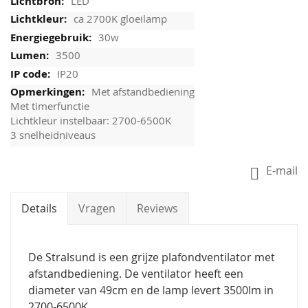
LED
ca 2700K gloeilamp
30w
3500
IP20
Met afstandbediening
Met timerfunctie
Lichtkleur instelbaar: 2700-6500K
3 snelheidniveaus
E-mail
Details
Vragen
Reviews
De Stralsund is een grijze plafondventilator met
afstandbediening. De ventilator heeft een
diameter van 49cm en de lamp levert 3500lm in
2700-6500K.