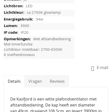
LED
ca 2700K gloeilamp
34w
3900
IP20
Met afstandbediening
Met timerfunctie
Lichtkleur instelbaar: 2700-6500K
6 snelheidniveaus
E-mail
Details
Vragen
Reviews
De Kasfjord is een witte plafondventilator met
afstandbediening. De kap heeft een diameter
van 49cm, draaiend 106,5cm, en levert 3900lm in