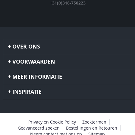
+31(0)318-750223
OVER ONS
VOORWAARDEN
MEER INFORMATIE
INSPIRATIE
Privacy en Cookie Policy
Zoektermen
Geavanceerd zoeken
Bestellingen en Retouren
Neem contact met ons op
Sitemap