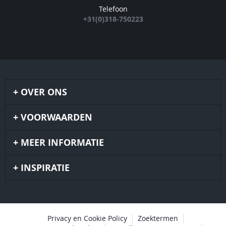
Telefoon
+31(0)318-750223
OVER ONS
VOORWAARDEN
MEER INFORMATIE
INSPIRATIE
Privacy en Cookie Policy
Zoektermen