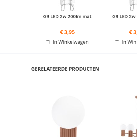
G9 LED 2w 200lm mat
G9 LED 2w
€ 3,95
€ 3
In Winkelwagen
In Wi
GERELATEERDE PRODUCTEN
Skip
carousel