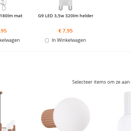
 180lm mat
G9 LED 3,5w 320lm helder
,95
€ 7,95
nkelwagen
In Winkelwagen
Selecteer items om ze aan