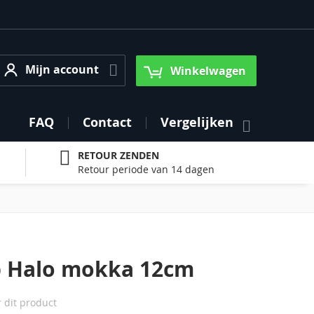
Mijn account
Mijn account
Winkelwagen
FAQ
Contact
Vergelijken
RETOUR ZENDEN
Retour periode van 14 dagen
p Halo mokka 12cm
r dit product