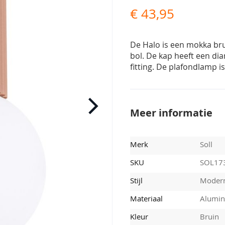
€ 43,95
De Halo is een mokka br
bol. De kap heeft een di
fitting. De plafondlamp 
Meer informatie
Merk
Soll
SKU
SOL17
Stijl
Moder
Materiaal
Alumin
Kleur
Bruin