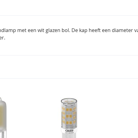
dlamp met een wit glazen bol. De kap heeft een diameter va
er.