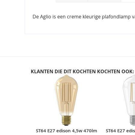
De Aglio is een creme kleurige plafondlamp v
KLANTEN DIE DIT KOCHTEN KOCHTEN OOK:
Skip
carousel
ST64 E27 edison 4,5w 470lm
ST64 E27 edi