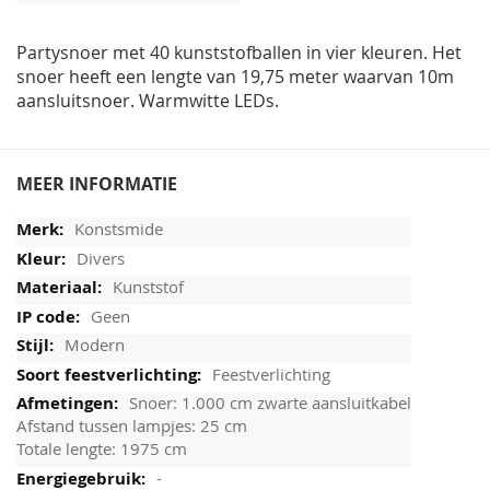
afbeeldingen-
gallerij
Partysnoer met 40 kunststofballen in vier kleuren. Het
snoer heeft een lengte van 19,75 meter waarvan 10m
aansluitsnoer. Warmwitte LEDs.
MEER INFORMATIE
Konstsmide
Divers
Kunststof
Geen
Modern
Feestverlichting
Snoer: 1.000 cm zwarte aansluitkabel
Afstand tussen lampjes: 25 cm
Totale lengte: 1975 cm
-