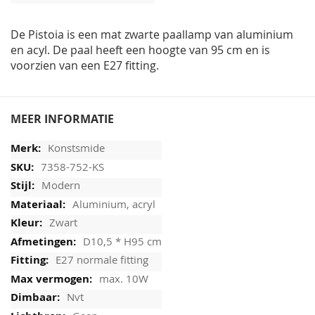
afbeeldingen-
gallerij
De Pistoia is een mat zwarte paallamp van aluminium
en acyl. De paal heeft een hoogte van 95 cm en is
voorzien van een E27 fitting.
MEER INFORMATIE
Konstsmide
7358-752-KS
Modern
Aluminium, acryl
Zwart
D10,5 * H95 cm
E27 normale fitting
max. 10W
Nvt