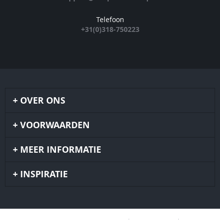
Telefoon
+31(0)318-750223
OVER ONS
VOORWAARDEN
MEER INFORMATIE
INSPIRATIE