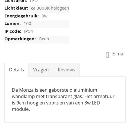
LED
ca 3000K halogeen
3w
160
IP54
Geen
E-mail
Details
Vragen
Reviews
De Monza is een geborsteld aluminium
wandlamp met transparant glas. Het armatuur
is 9cm hoog en voorzien van een 3w LED
module.