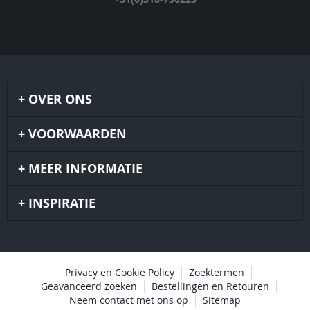
OVER ONS
VOORWAARDEN
MEER INFORMATIE
INSPIRATIE
Privacy en Cookie Policy
Zoektermen
Geavanceerd zoeken
Bestellingen en Retouren
Neem contact met ons op
Sitemap