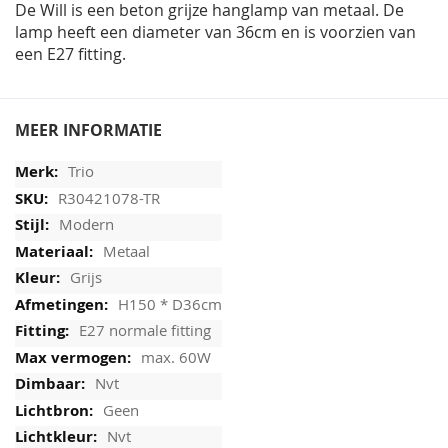
De Will is een beton grijze hanglamp van metaal. De
lamp heeft een diameter van 36cm en is voorzien van
een E27 fitting.
MEER INFORMATIE
Trio
R30421078-TR
Modern
Metaal
Grijs
H150 * D36cm
E27 normale fitting
max. 60W
Nvt
Geen
Nvt