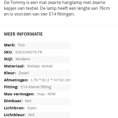
De Tommy is een mat zwarte hanglamp met zwarte
kapjes van textiel. De lamp heeft een lengte van 76cm
en is voorzien van vier E14 fittingen.
MEER INFORMATIE
Trio
R30334079-TR
Modern
Metaal, textiel
Zwart
L76 * B12 * H150 cm
E14 kleine fitting
max. 40W
Nvt
Geen
Nvt