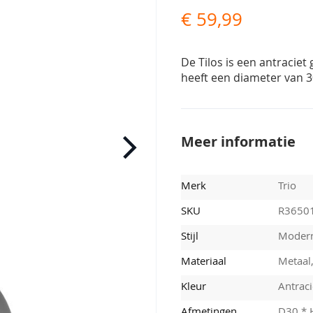
€ 59,99
De Tilos is een antraciet
heeft een diameter van 30
Meer informatie
Merk
Trio
SKU
R3650
Stijl
Moder
Materiaal
Metaal,
Kleur
Antraci
Afmetingen
D30 * 