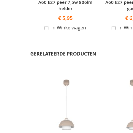
A60 E27 peer 7,5w 806lm
A60 E27 pee
helder
go
€ 5,95
€ 6
In Winkelwagen
In Wi
GERELATEERDE PRODUCTEN
Skip
carousel