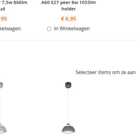
r 7,5w 806lm
A60 E27 peer 8w 1055lm
ud
helder
,95
€ 6,95
nkelwagen
In Winkelwagen
Selecteer items om ze aan