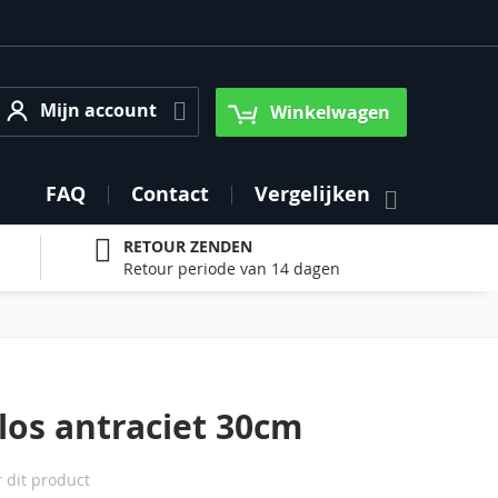
Mijn account
Mijn account
Winkelwagen
FAQ
Contact
Vergelijken
RETOUR ZENDEN
Retour periode van 14 dagen
los antraciet 30cm
r dit product