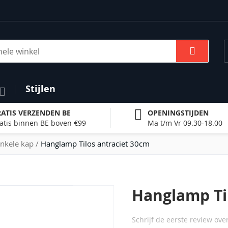
Zoek
Stijlen
ATIS VERZENDEN BE
OPENINGSTIJDEN
atis binnen BE boven €99
Ma t/m Vr 09.30-18.00
nkele kap
Hanglamp Tilos antraciet 30cm
Hanglamp Ti
Schrijf de eerste review ove